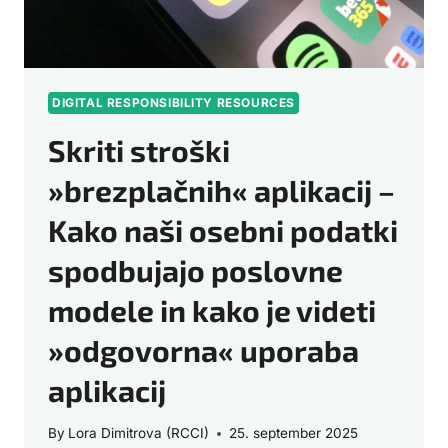
DIGITAL RESPONSIBILITY RESOURCES
Skriti stroški
»brezplačnih« aplikacij –
Kako naši osebni podatki
spodbujajo poslovne
modele in kako je videti
»odgovorna« uporaba
aplikacij
By
Lora Dimitrova (RCCI)
25. september 2025