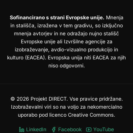
Sofinancirano s strani Evropske unije.
Mnenja
in stališča, izražena v tem gradivu, so izključno
mnenja avtorjev in ne odražajo nujno stališč
Evropske unije ali Izvršilne agencije za
izobraževanje, avdio-vizualno produkcijo in
kulturo (EACEA). Evropska unija niti EACEA za njih
niso odgovorni.
© 2026 Projekt DIRECT. Vse pravice pridržane.
Izobraževalni viri so na voljo za nekomercialno
uporabo pod licenco Creative Commons.
LinkedIn
Facebook
YouTube