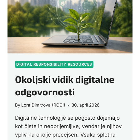
DIGITAL RESPONSIBILITY RESOURCES
Okoljski vidik digitalne
odgovornosti
By
Lora Dimitrova (RCCI)
30. april 2026
Digitalne tehnologije se pogosto dojemajo
kot čiste in neoprijemljive, vendar je njihov
vpliv na okolje precejšen. Vsaka spletna