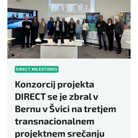
DIRECT MILESTONES
Konzorcij projekta
DIRECT se je zbral v
Bernu v Švici na tretjem
transnacionalnem
projektnem srečanju