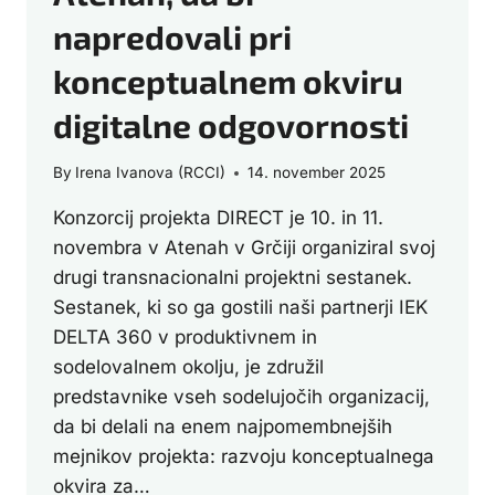
napredovali pri
konceptualnem okviru
digitalne odgovornosti
By
Irena Ivanova (RCCI)
14. november 2025
Konzorcij projekta DIRECT je 10. in 11.
novembra v Atenah v Grčiji organiziral svoj
drugi transnacionalni projektni sestanek.
Sestanek, ki so ga gostili naši partnerji IEK
DELTA 360 v produktivnem in
sodelovalnem okolju, je združil
predstavnike vseh sodelujočih organizacij,
da bi delali na enem najpomembnejših
mejnikov projekta: razvoju konceptualnega
okvira za…