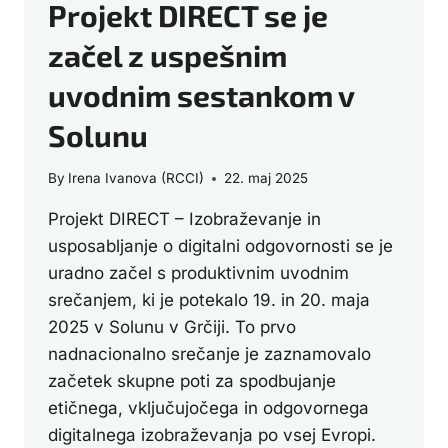
Projekt DIRECT se je
začel z uspešnim
uvodnim sestankom v
Solunu
By
Irena Ivanova (RCCI)
22. maj 2025
Projekt DIRECT – Izobraževanje in
usposabljanje o digitalni odgovornosti se je
uradno začel s produktivnim uvodnim
srečanjem, ki je potekalo 19. in 20. maja
2025 v Solunu v Grčiji. To prvo
nadnacionalno srečanje je zaznamovalo
začetek skupne poti za spodbujanje
etičnega, vključujočega in odgovornega
digitalnega izobraževanja po vsej Evropi.