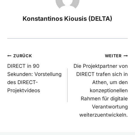
Konstantinos Kiousis (DELTA)
Beitragsnavigation
ZURÜCK
WEITER
DIRECT in 90
Die Projektpartner von
Sekunden: Vorstellung
DIRECT trafen sich in
des DIRECT-
Athen, um den
Projektvideos
konzeptionellen
Rahmen für digitale
Verantwortung
weiterzuentwickeln.