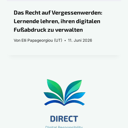
Das Recht auf Vergessenwerden:
Lernende lehren, ihren digitalen
Fußabdruck zu verwalten
Von
Elli Papageorgiou (UT)
11. Juni 2026