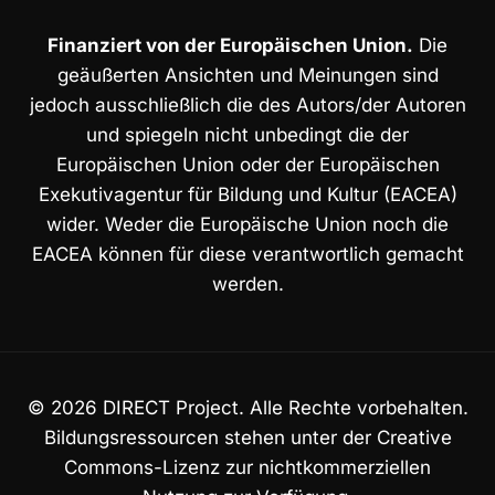
Finanziert von der Europäischen Union.
Die
geäußerten Ansichten und Meinungen sind
jedoch ausschließlich die des Autors/der Autoren
und spiegeln nicht unbedingt die der
Europäischen Union oder der Europäischen
Exekutivagentur für Bildung und Kultur (EACEA)
wider. Weder die Europäische Union noch die
EACEA können für diese verantwortlich gemacht
werden.
© 2026 DIRECT Project. Alle Rechte vorbehalten.
Bildungsressourcen stehen unter der Creative
Commons-Lizenz zur nichtkommerziellen