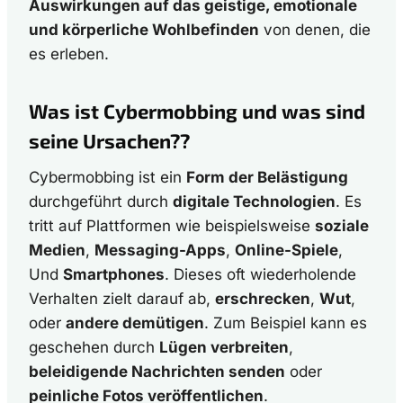
Auswirkungen auf das geistige, emotionale
und körperliche Wohlbefinden
von denen, die
es erleben.
Was ist Cybermobbing und was sind
seine Ursachen?
?
Cybermobbing ist ein
Form der Belästigung
durchgeführt durch
digitale Technologien
. Es
tritt auf Plattformen wie beispielsweise
soziale
Medien
,
Messaging-Apps
,
Online-Spiele
,
Und
Smartphones
. Dieses oft wiederholende
Verhalten zielt darauf ab,
erschrecken
,
Wut
,
oder
andere demütigen
. Zum Beispiel kann es
geschehen durch
Lügen verbreiten
,
beleidigende Nachrichten senden
oder
peinliche Fotos veröffentlichen
.