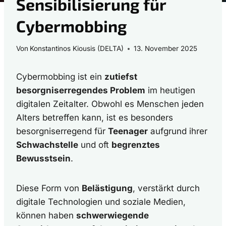
Sensibilisierung für
Cybermobbing
Von
Konstantinos Kiousis (DELTA)
13. November 2025
Cybermobbing ist ein
zutiefst
besorgniserregendes Problem
im heutigen
digitalen Zeitalter. Obwohl es Menschen jeden
Alters betreffen kann, ist es besonders
besorgniserregend für
Teenager
aufgrund ihrer
Schwachstelle
und oft
begrenztes
Bewusstsein
.
Diese Form von
Belästigung
, verstärkt durch
digitale Technologien und soziale Medien,
können haben
schwerwiegende