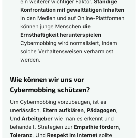
ein weiterer wichtiger Faktor.
Ständige
Konfrontation mit gewalttätigen Inhalten
In den Medien und auf Online-Plattformen
können junge Menschen
die
Ernsthaftigkeit herunterspielen
Cybermobbing wird normalisiert, indem
solche Verhaltensweisen verharmlost
werden.
Wie können wir uns vor
Cybermobbing schützen?
Um Cybermobbing vorzubeugen, ist es
unerlässlich,
Eltern aufklären
,
Pädagogen
,
Und
Arbeitgeber
wie man es erkennt und
behandelt. Strategien zur
Empathie fördern
,
Toleranz
, Und
Respekt im Internet
sollte