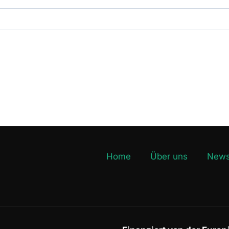
Home
Über uns
News