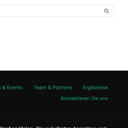
 & Events
Team & Partners
Ergebnisse
Kontaktieren Sie uns