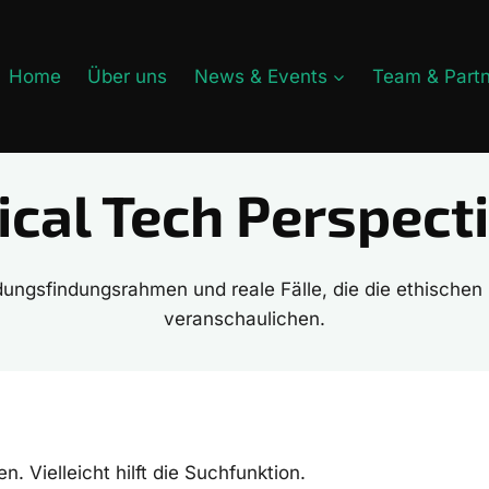
Home
Über uns
News & Events
Team & Part
ical Tech Perspect
dungsfindungsrahmen und reale Fälle, die die ethischen
veranschaulichen.
 Vielleicht hilft die Suchfunktion.