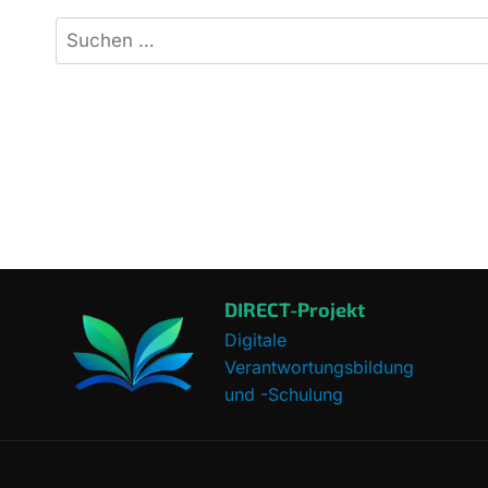
Suchen
nach:
DIRECT-Projekt
Digitale
Verantwortungsbildung
und -Schulung