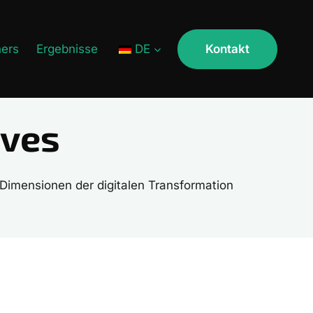
ners
Ergebnisse
DE
Kontakt
ives
 Dimensionen der digitalen Transformation