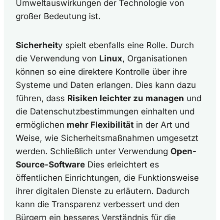
Umweltauswirkungen der Technologie von
großer Bedeutung ist.
Sicherheit
y spielt ebenfalls eine Rolle. Durch
die Verwendung von
Linux
, Organisationen
können so eine direktere Kontrolle über ihre
Systeme und Daten erlangen. Dies kann dazu
führen, dass
Risiken leichter zu managen
und
die Datenschutzbestimmungen einhalten und
ermöglichen
mehr Flexibilität
in der Art und
Weise, wie Sicherheitsmaßnahmen umgesetzt
werden. Schließlich unter Verwendung
Open-
Source-Software
Dies erleichtert es
öffentlichen Einrichtungen, die Funktionsweise
ihrer digitalen Dienste zu erläutern. Dadurch
kann die Transparenz verbessert und den
Bürgern ein besseres Verständnis für die