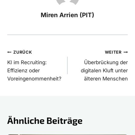
Miren Arrien (PIT)
Beitragsnavigation
ZURÜCK
WEITER
KI im Recruiting:
Überbrückung der
Effizienz oder
digitalen Kluft unter
Voreingenommenheit?
älteren Menschen
Ähnliche Beiträge