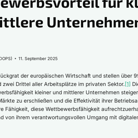
ewerbsvorteil für k
ittlere Unternehme
ZDOPS)
11. September 2025
ückgrat der europäischen Wirtschaft und stellen über 9
wei Drittel aller Arbeitsplätze im privaten Sektor.
[1]
Die
rbsfähigkeit kleiner und mittlerer Unternehmen steiger
Märkte zu erschließen und die Effektivität ihrer Betriebs
re Fähigkeit, diese Wettbewerbsfähigkeit aufrechtzuerha
 von ihrem verantwortungsvollen Umgang mit digitale