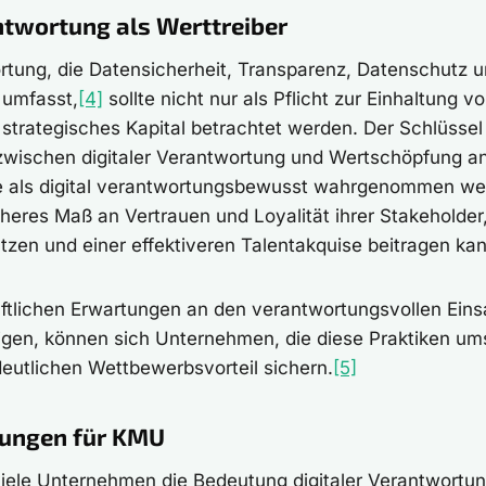
ntwortung als Werttreiber
ortung, die Datensicherheit, Transparenz, Datenschutz 
n umfasst,
[4]
sollte nicht nur als Pflicht zur Einhaltung v
strategisches Kapital betrachtet werden. Der Schlüssel l
ischen digitaler Verantwortung und Wertschöpfung a
 als digital verantwortungsbewusst wahrgenommen we
öheres Maß an Vertrauen und Loyalität ihrer Stakeholde
zen und einer effektiveren Talentakquise beitragen kan
ftlichen Erwartungen an den verantwortungsvollen Einsa
igen, können sich Unternehmen, die diese Praktiken u
deutlichen Wettbewerbsvorteil sichern.
[5]
ungen für KMU
ele Unternehmen die Bedeutung digitaler Verantwortung