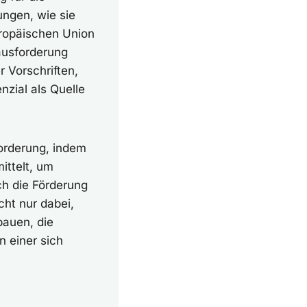
ungen, wie sie
ropäischen Union
ausforderung
r Vorschriften,
nzial als Quelle
orderung, indem
ittelt, um
ch die Förderung
cht nur dabei,
bauen, die
n einer sich