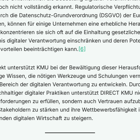
h nicht vollständig erkannt. Regulatorische Verpflicht
urch die Datenschutz-Grundverordnung (DSGVO) der Eu
n, können für einige Unternehmen eine erhebliche Her
konzentrieren sie sich oft auf die Einhaltung gesetzliche
is digitaler Verantwortung einschränken und deren Pote
orteilen beeinträchtigen kann.
[6]
kt unterstützt KMU bei der Bewältigung dieser Herausf
ige Wissen, die nötigen Werkzeuge und Schulungen verm
ereich der digitalen Verantwortung zu entwickeln. Dur
hhaltiger digitaler Praktiken unterstützt DIRECT KMU ni
nforderungen zu erfüllen, sondern auch Vertrauen aufzu
takeholdern zu stärken und ihre Wettbewerbsfähigkeit i
nden digitalen Wirtschaft zu steigern.