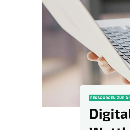
RESSOURCEN ZUR D
Digit