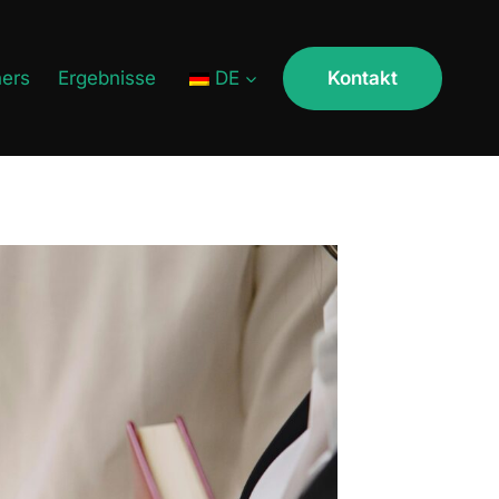
ners
Ergebnisse
DE
Kontakt