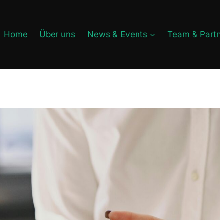
Home
Über uns
News & Events
Team & Part