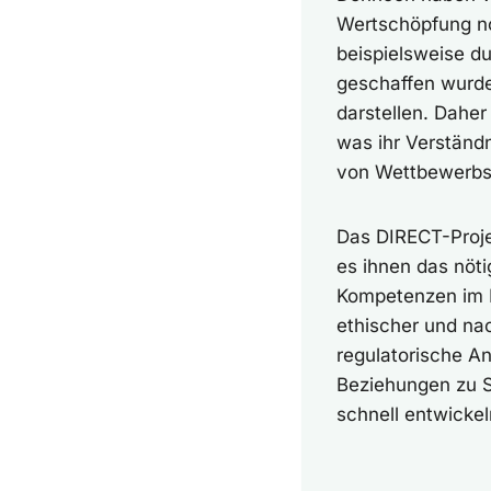
Wertschöpfung noc
beispielsweise d
geschaffen wurde
darstellen. Daher 
was ihr Verständn
von Wettbewerbsv
Das DIRECT-Proje
es ihnen das nöt
Kompetenzen im B
ethischer und nac
regulatorische A
Beziehungen zu S
schnell entwickel