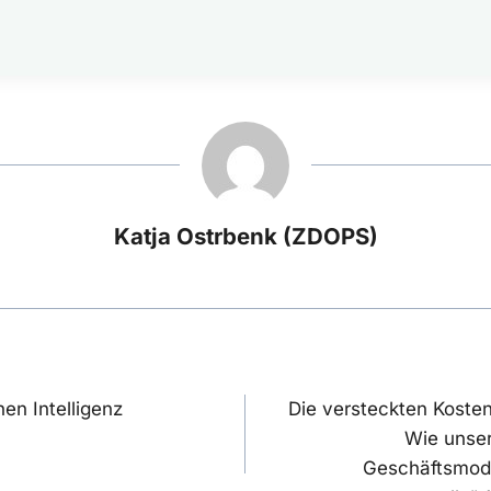
Katja Ostrbenk (ZDOPS)
navigation
hen Intelligenz
Die versteckten Kosten
Wie unser
Geschäftsmode