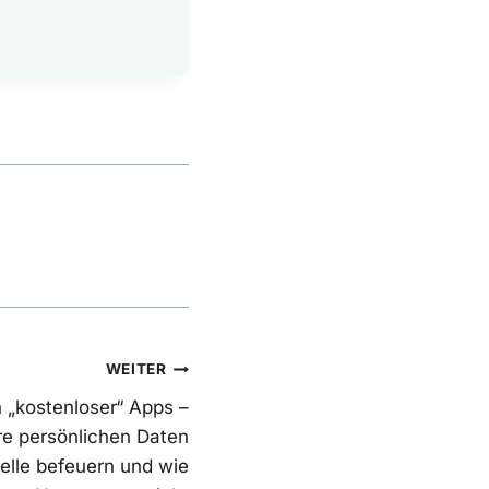
WEITER
 „kostenloser“ Apps –
e persönlichen Daten
lle befeuern und wie