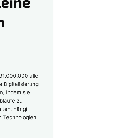
leine
n
91.000.000 aller
 Digitalisierung
n, indem sie
abläufe zu
lten, hängt
n Technologien