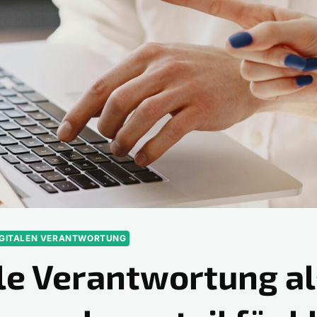
IGITALEN VERANTWORTUNG
ale Verantwortung al