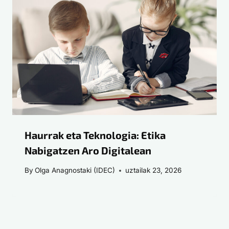
Haurrak eta Teknologia: Etika
Nabigatzen Aro Digitalean
By
Olga Anagnostaki (IDEC)
uztailak 23, 2026