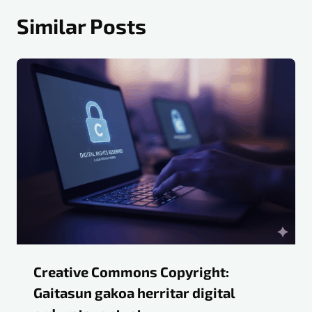
Similar Posts
Creative Commons Copyright:
Gaitasun gakoa herritar digital