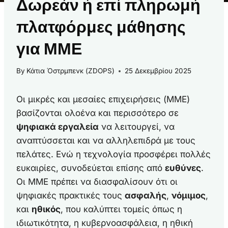
Δωρεάν ή επί πληρωμή
πλατφόρμες μάθησης
για ΜΜΕ
By
Κάτια Όστρμπενκ (ZDOPS)
25 Δεκεμβρίου 2025
Οι μικρές και μεσαίες επιχειρήσεις (ΜΜΕ)
βασίζονται ολοένα και περισσότερο σε
ψηφιακά εργαλεία
να λειτουργεί, να
αναπτύσσεται και να αλληλεπιδρά με τους
πελάτες. Ενώ η τεχνολογία προσφέρει πολλές
ευκαιρίες, συνοδεύεται επίσης από
ευθύνες
.
Οι ΜΜΕ πρέπει να διασφαλίσουν ότι οι
ψηφιακές πρακτικές τους
ασφαλής
,
νόμιμος
,
και
ηθικός
, που καλύπτει τομείς όπως η
ιδιωτικότητα, η κυβερνοασφάλεια, η ηθική