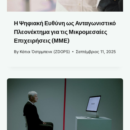
Η Ψηφιακή Ευθύνη ως Ανταγωνιστικό
Πλεονέκτημα για τις Μικρομεσαίες
Επιχειρήσεις (ΜΜΕ)
By
Κάτια Όστρμπενκ (ZDOPS)
Σεπτέμβριος 11, 2025