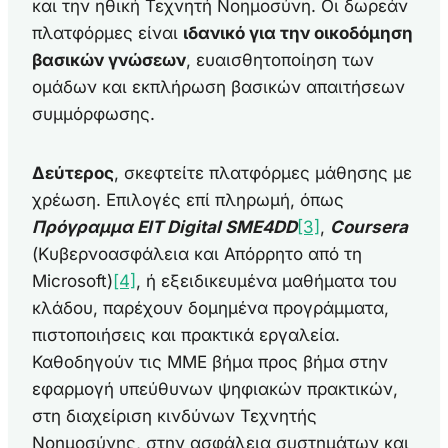
και την ηθική Τεχνητή Νοημοσύνη. Οι δωρεάν
πλατφόρμες είναι
ιδανικό για την οικοδόμηση
βασικών γνώσεων
, ευαισθητοποίηση των
ομάδων και εκπλήρωση βασικών απαιτήσεων
συμμόρφωσης.
Δεύτερος
, σκεφτείτε πλατφόρμες μάθησης με
χρέωση. Επιλογές επί πληρωμή, όπως
Πρόγραμμα EIT Digital SME4DD
[3]
,
Coursera
(Κυβερνοασφάλεια και Απόρρητο από τη
Microsoft)
[4]
, ή εξειδικευμένα μαθήματα του
κλάδου, παρέχουν δομημένα προγράμματα,
πιστοποιήσεις και πρακτικά εργαλεία.
Καθοδηγούν τις ΜΜΕ βήμα προς βήμα στην
εφαρμογή υπεύθυνων ψηφιακών πρακτικών,
στη διαχείριση κινδύνων Τεχνητής
Νοημοσύνης, στην ασφάλεια συστημάτων και