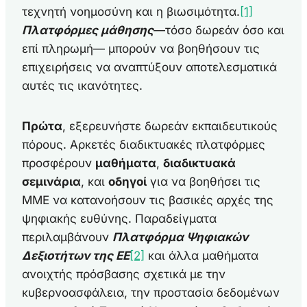
τεχνητή νοημοσύνη και η βιωσιμότητα.
[1]
Πλατφόρμες μάθησης
—τόσο δωρεάν όσο και
επί πληρωμή— μπορούν να βοηθήσουν τις
επιχειρήσεις να αναπτύξουν αποτελεσματικά
αυτές τις ικανότητες.
Πρώτα
, εξερευνήστε δωρεάν εκπαιδευτικούς
πόρους. Αρκετές διαδικτυακές πλατφόρμες
προσφέρουν
μαθήματα
,
διαδικτυακά
σεμινάρια
, και
οδηγοί
για να βοηθήσει τις
ΜΜΕ να κατανοήσουν τις βασικές αρχές της
ψηφιακής ευθύνης. Παραδείγματα
περιλαμβάνουν
Πλατφόρμα Ψηφιακών
Δεξιοτήτων της ΕΕ
[2]
και άλλα μαθήματα
ανοιχτής πρόσβασης σχετικά με την
κυβερνοασφάλεια, την προστασία δεδομένων