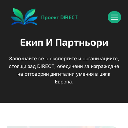
Към
content
съдържанието
Проект DIRECT
Екип И Партньори
Запознайте се с експертите и организациите,
стоящи зад DIRECT, обединени за изграждане
на отговорни дигитални умения в цяла
Европа.