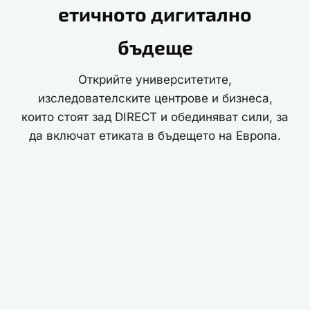
етичното дигитално
бъдеще
Открийте университетите,
изследователските центрове и бизнеса,
които стоят зад DIRECT и обединяват сили, за
да включат етиката в бъдещето на Европа.