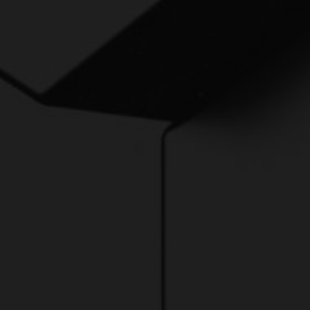
РЕСУРСИ ЗА ДИГИТАЛНА ОТГОВОРНОСТ
Измерване на
въздействието на
дигиталната отговорност в