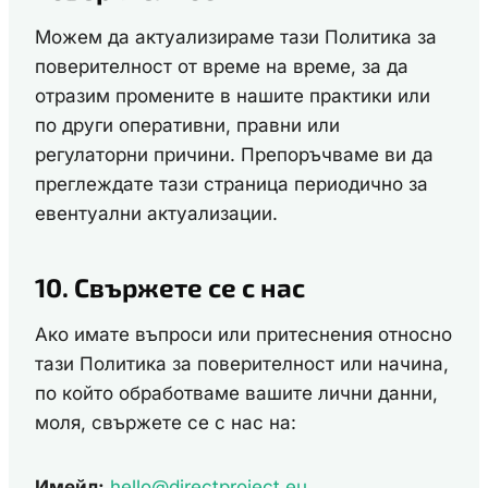
Можем да актуализираме тази Политика за
поверителност от време на време, за да
отразим промените в нашите практики или
по други оперативни, правни или
регулаторни причини. Препоръчваме ви да
преглеждате тази страница периодично за
евентуални актуализации.
10. Свържете се с нас
Ако имате въпроси или притеснения относно
тази Политика за поверителност или начина,
по който обработваме вашите лични данни,
моля, свържете се с нас на:
Имейл:
hello@directproject.eu