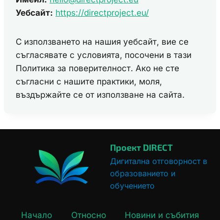
Уебсайт:
https://directproject.eu/
С използването на нашия уебсайт, вие се
съгласявате с условията, посочени в тази
Политика за поверителност. Ако не сте
съгласни с нашите практики, моля,
въздържайте се от използване на сайта.
Проект DIRECT
Дигитална отговорност в
образованието и
обучението
Начало
Относно
Новини и събития