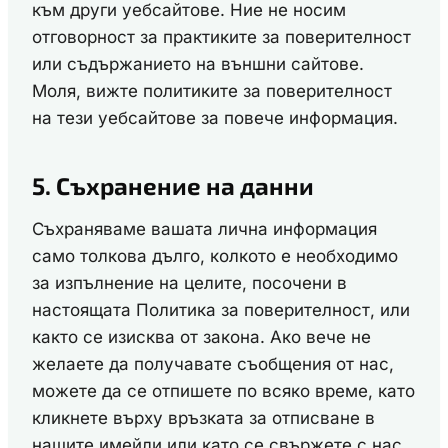
към други уебсайтове. Ние не носим
отговорност за практиките за поверителност
или съдържанието на външни сайтове.
Моля, вижте политиките за поверителност
на тези уебсайтове за повече информация.
5. Съхранение на данни
Съхраняваме вашата лична информация
само толкова дълго, колкото е необходимо
за изпълнение на целите, посочени в
настоящата Политика за поверителност, или
както се изисква от закона. Ако вече не
желаете да получавате съобщения от нас,
можете да се отпишете по всяко време, като
кликнете върху връзката за отписване в
нашите имейли или като се свържете с нас