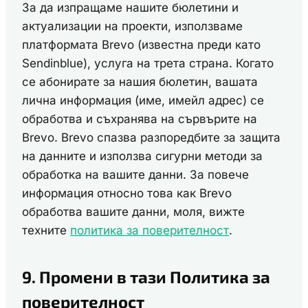
За да изпращаме нашите бюлетини и
актуализации на проекти, използваме
платформата Brevo (известна преди като
Sendinblue), услуга на трета страна. Когато
се абонирате за нашия бюлетин, вашата
лична информация (име, имейл адрес) се
обработва и съхранява на сървърите на
Brevo. Brevo спазва разпоредбите за защита
на данните и използва сигурни методи за
обработка на вашите данни. За повече
информация относно това как Brevo
обработва вашите данни, моля, вижте
техните
политика за поверителност
.
9. Промени в тази Политика за
поверителност