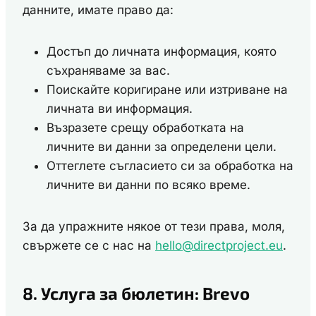
данните, имате право да:
Достъп до личната информация, която
съхраняваме за вас.
Поискайте коригиране или изтриване на
личната ви информация.
Възразете срещу обработката на
личните ви данни за определени цели.
Оттеглете съгласието си за обработка на
личните ви данни по всяко време.
За да упражните някое от тези права, моля,
свържете се с нас на
hello@directproject.eu
.
8. Услуга за бюлетин: Brevo