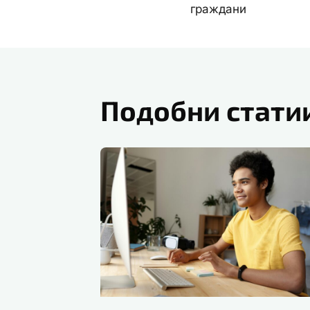
граждани
Подобни стати