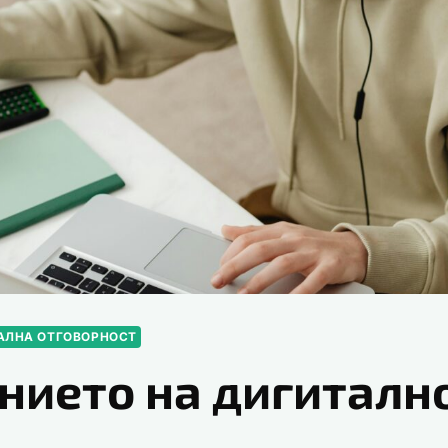
ТАЛНА ОТГОВОРНОСТ
нието на дигиталн