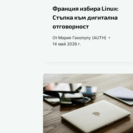
Франция избира Linux:
Стъпка към дигитална
отговорност
От
Мария Ганопулу (AUTH)
14 май 2026 г.