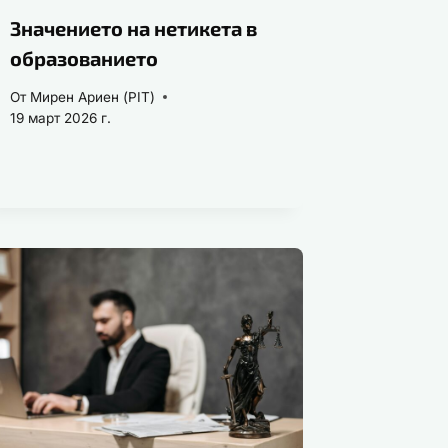
Значението на нетикета в
образованието
От
Мирен Ариен (PIT)
19 март 2026 г.