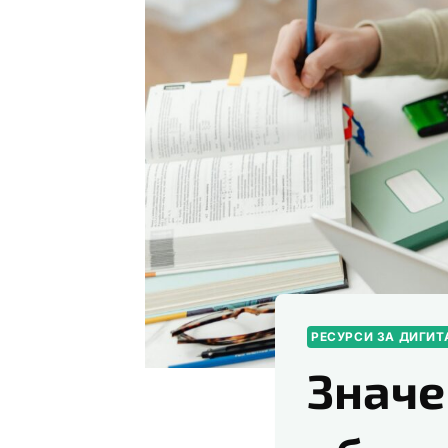
РЕСУРСИ ЗА ДИГИ
Значе