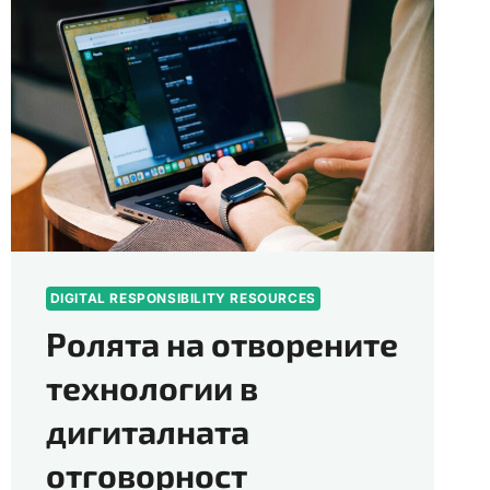
DIGITAL RESPONSIBILITY RESOURCES
Ролята на отворените
технологии в
дигиталната
отговорност