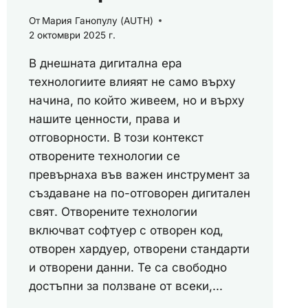
От
Мария Ганопулу (AUTH)
2 октомври 2025 г.
В днешната дигитална ера
технологиите влияят не само върху
начина, по който живеем, но и върху
нашите ценности, права и
отговорности. В този контекст
отворените технологии се
превърнаха във важен инструмент за
създаване на по-отговорен дигитален
свят. Отворените технологии
включват софтуер с отворен код,
отворен хардуер, отворени стандарти
и отворени данни. Те са свободно
достъпни за ползване от всеки,...