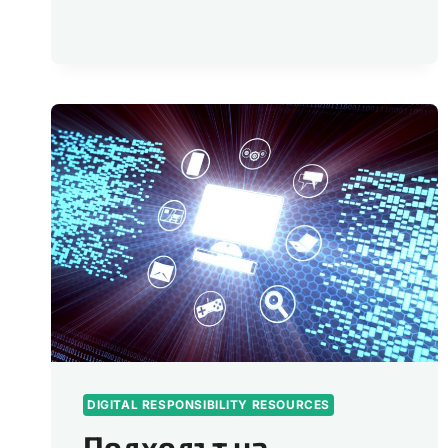
LINUX:
СТЪПКА
КЪМ
ДИГИТАЛНА
ОТГОВОРНОСТ
DIGITAL RESPONSIBILITY RESOURCES
Подходът на