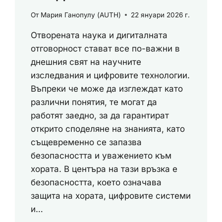
От
Мария Ганопулу (AUTH)
22 януари 2026 г.
Отворената наука и дигиталната
отговорност стават все по-важни в
днешния свят на научните
изследвания и цифровите технологии.
Въпреки че може да изглеждат като
различни понятия, те могат да
работят заедно, за да гарантират
открито споделяне на знанията, като
същевременно се запазва
безопасността и уважението към
хората. В центъра на тази връзка е
безопасността, което означава
защита на хората, цифровите системи
и…