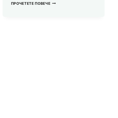
РОЛЯТА
ПРОЧЕТЕТЕ ПОВЕЧЕ
НА
ОТВОРЕНИТЕ
ТЕХНОЛОГИИ
В
ДИГИТАЛНАТА
ОТГОВОРНОСТ