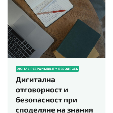
DIGITAL RESPONSIBILITY RESOURCES
Дигитална
отговорност и
безопасност при
споделяне на знания