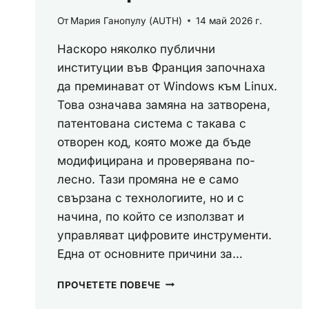
От
Мария Ганопулу (AUTH)
14 май 2026 г.
Наскоро няколко публични
институции във Франция започнаха
да преминават от Windows към Linux.
Това означава замяна на затворена,
патентована система с такава с
отворен код, която може да бъде
модифицирана и проверявана по-
лесно. Тази промяна не е само
свързана с технологиите, но и с
начина, по който се използват и
управляват цифровите инструменти.
Една от основните причини за…
ФРАНЦИЯ
ПРОЧЕТЕТЕ ПОВЕЧЕ
ИЗБИРА