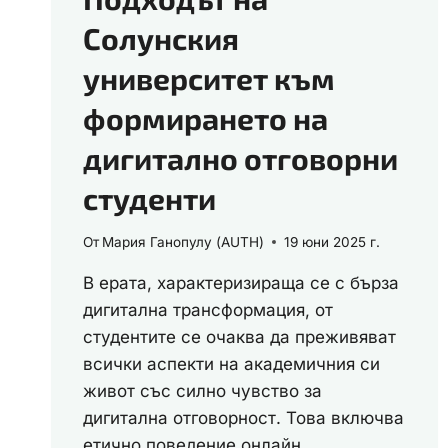
Солунския
университет към
формирането на
дигитално отговорни
студенти
От
Мария Ганопулу (AUTH)
19 юни 2025 г.
В ерата, характеризираща се с бърза
дигитална трансформация, от
студентите се очаква да преживяват
всички аспекти на академичния си
живот със силно чувство за
дигитална отговорност. Това включва
етично поведение онлайн,