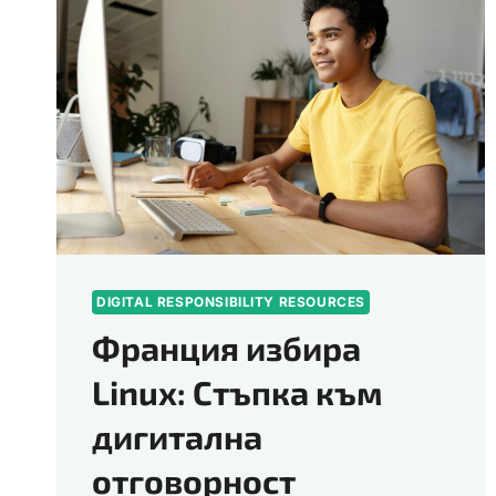
DIGITAL RESPONSIBILITY RESOURCES
Франция избира
Linux: Стъпка към
дигитална
отговорност